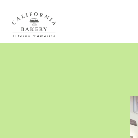
Passa al contenuto principale