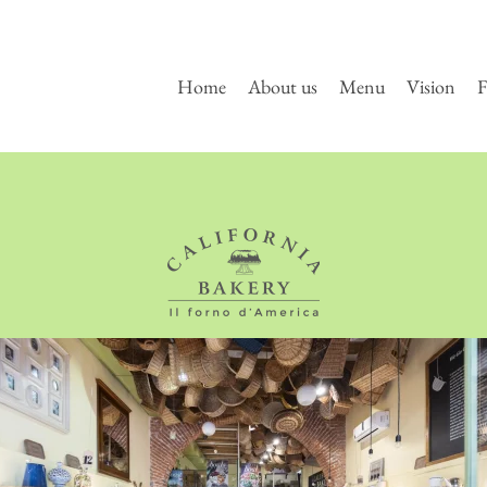
Home
About us
Menu
Vision
F