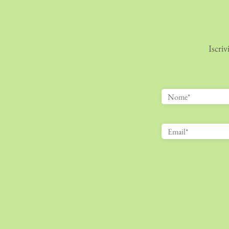
Iscriv