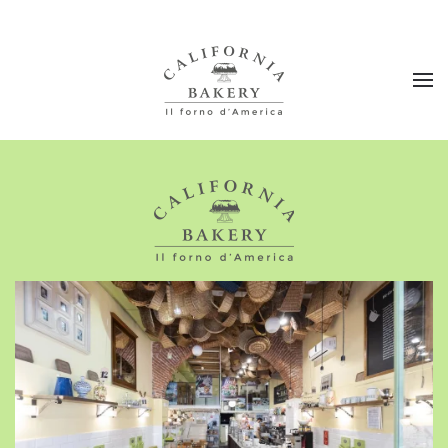
Passa al contenuto principale