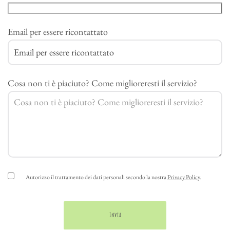
Email per essere ricontattato
Cosa non ti è piaciuto? Come miglioreresti il servizio?
Autorizzo il trattamento dei dati personali secondo la nostra
Privacy Policy
.